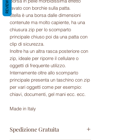
REVIEWS
Borsa in pelle morbidissima effetto
lavato con borchie sulla patta.
Stella è una borsa dalle dimensioni
contenute ma molto capiente, ha una
chiusura zip per lo scomparto
principale chiuso poi da una patta con
clip di sicurezza.
Inoltre ha un altra rasca posteriore con
zip, ideale per riporre il cellulare o
oggetti di frequente utilizzo.
Internamente oltre allo scomparto
principale presenta un taschino con zip
per vari oggetti come per esempio:
chiavi, documenti, gel mani ecc. ecc.
Made in Italy
Spedizione Gratuita