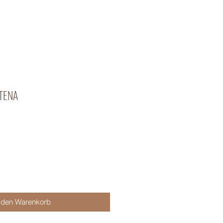
TENA
 den Warenkorb