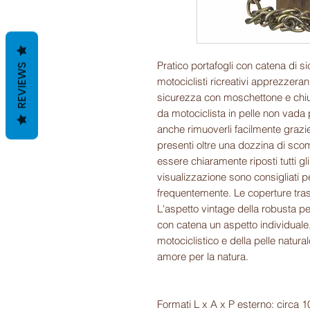
Pratico portafogli con catena di s
REVIEWS
motociclisti ricreativi apprezzer
sicurezza con moschettone e chius
da motociclista in pelle non vada 
anche rimuoverli facilmente grazie
presenti oltre una dozzina di scom
essere chiaramente riposti tutti gli
visualizzazione sono consigliati per
frequentemente. Le coperture tra
L'aspetto vintage della robusta pe
con catena un aspetto individual
motociclistico e della pelle natural
amore per la natura.
Formati L x A x P esterno: circa 