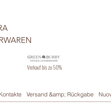
RA
ERWAREN
Verkauf bis zu 50%
Kontakte
Versand &amp; Rückgabe
Nuov