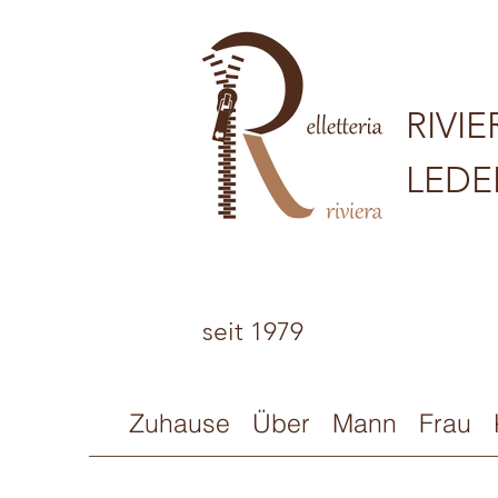
RIVIE
LED
seit 1979
Zuhause
Über
Mann
Frau