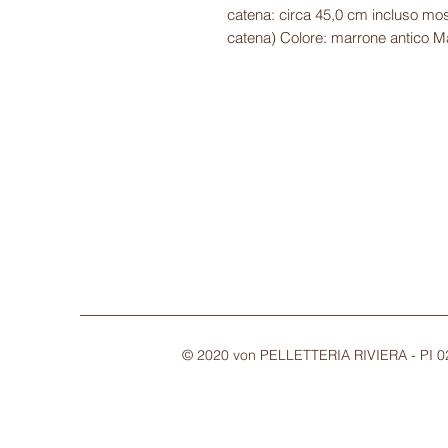
catena: circa 45,0 cm incluso mos
catena) Colore: marrone antico Ma
© 2020 von PELLETTERIA RIVIERA - PI 