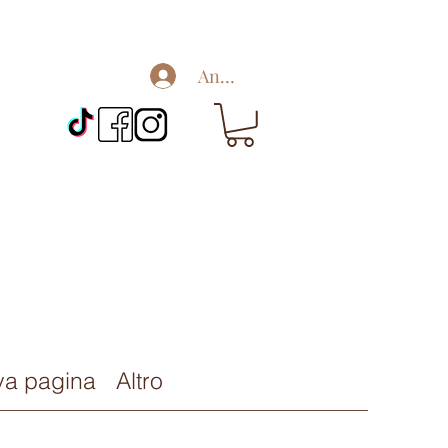
Anmelden
a pagina
Altro