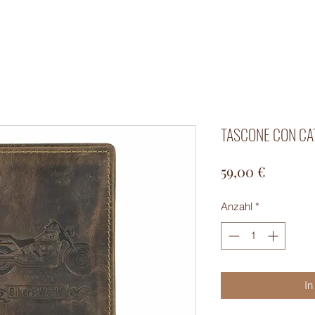
TASCONE CON CA
Preis
59,00 €
Anzahl
*
In